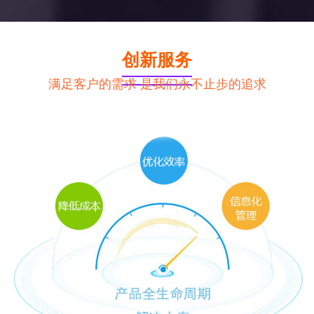
创新服务
企业优势
满足客户的需求 是我们永不止步的追求