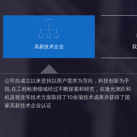
高新技术企业
双
公司自成立以来坚持以用户需求为导向，科技创新为手
段,在工程检测领域经过不断探索和研究，在激光测距和
机器视觉等技术方面取得了10余项技术成果并获得了国
家高新技术企业认证