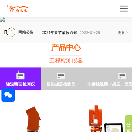
网站公告
2021年春节放假通知
更多
一体式
2022-01-25
产品中心
工程检测仪器
隧道断面检测仪
桥梁挠度检测仪
非接触视频（挠度、应