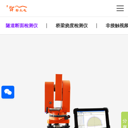
隧道断面检测仪
桥梁挠度检测仪
非接触视
|
|