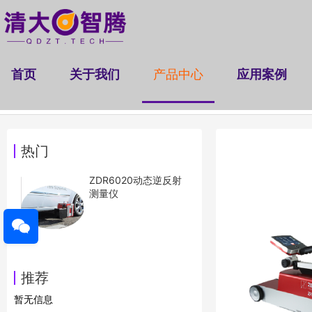
首页
关于我们
产品中心
应用案例
隧道断面检测仪
桥梁挠度检测仪
非接触视频
|
|
热门
ZDR6020动态逆反射
测量仪
推荐
暂无信息