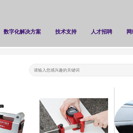
数字化解决方案
技术支持
人才招聘
网
（挠度、应变场）测量系统
裂缝检测仪
建设工程检测
|
|