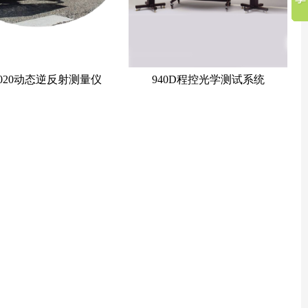
6020动态逆反射测量仪
940D程控光学测试系统