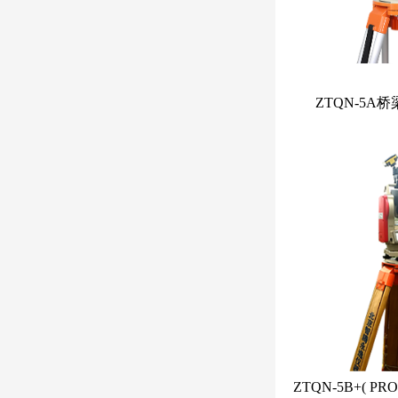
ZTQN-5A