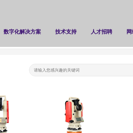
数字化解决方案
技术支持
人才招聘
网
（挠度、应变场）测量系统
裂缝检测仪
建设工程检测
|
|