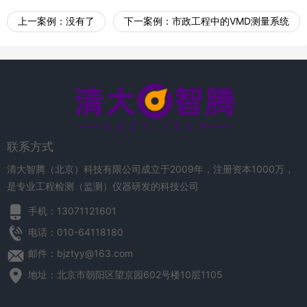
上一案例：
没有了
下一案例：
市政工程中的VMD测量系统
联系方式
清大智腾（北京）科技有限公司成立于2009年，注册资本1000万，
是专业工程检测（监测）仪器研发的科技公司
手机：13071121601
电话：010-64118180
邮件：bjztyy@163.com
地址：北京市朝阳区望京园602号楼10层1105